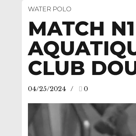
WATER POLO
MATCH N1
AQUATIQU
CLUB DOU
04/25/2024
0