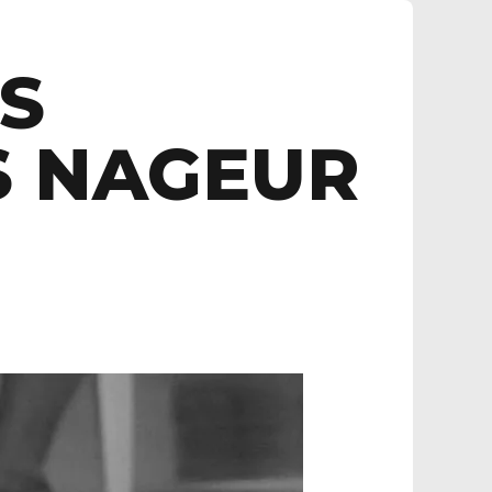
ES
S NAGEUR