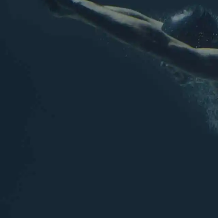
Rejoignez nous sur les ré