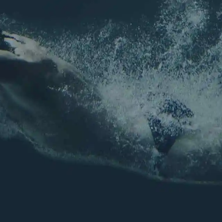
seaux