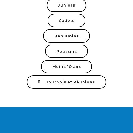
Juniors
Cadets
Benjamins
Poussins
Moins 10 ans
Tournois et Réunions
VOUS SOUHAITEZ
DEVENIR ADHÉRENT ?