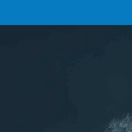
INSCRIPTIONS
L'association
ASCA
Les sports aquatiques de Chelles (77)
Rejoignez nous sur les réseaux
Inscription