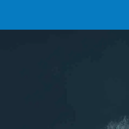
DEVENIR ADHÉRENT ?
INSCRIPTIONS
L'association
ASCA
Les sports aquatiques de Chelles (77)
Rejoignez nous sur les réseaux