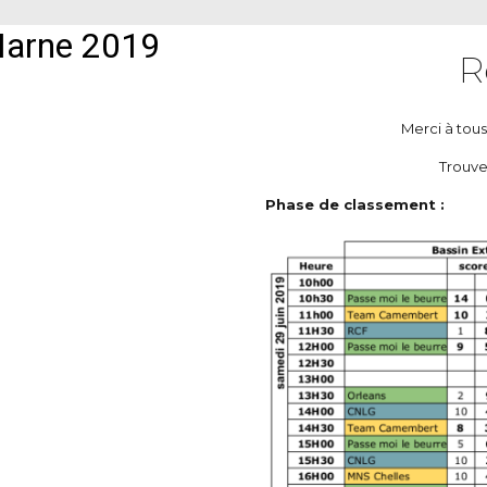
R
Merci à tous
Trouve
Phase de classement :