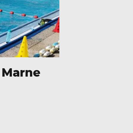
a Marne