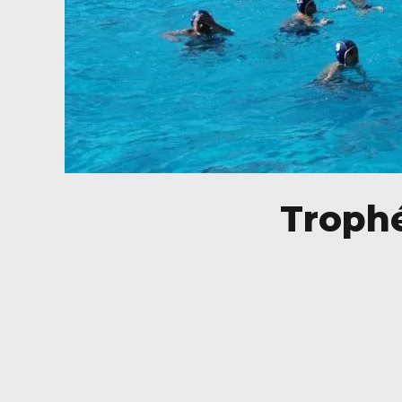
Trophé