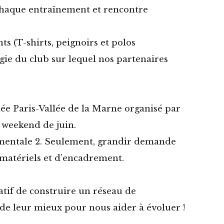
à chaque entraînement et rencontre
s (T-shirts, peignoirs et polos
figie du club sur lequel nos partenaires
ée Paris-Vallée de la Marne organisé par
 weekend de juin.
ementale 2. Seulement, grandir demande
matériels et d’encadrement.
atif de construire un réseau de
 de leur mieux pour nous aider à évoluer !