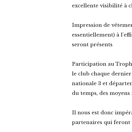
excellente visibilité 
Impression de vêtement
essentiellement) à l’ef
seront présents
Participation au Troph
le club chaque dernier
nationale 3 et départ
du temps, des moyens 
Il nous est donc impér
partenaires qui feront