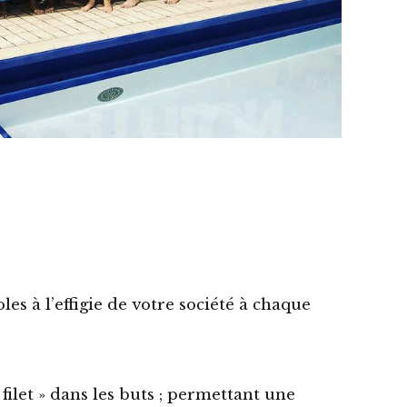
es à l’effigie de votre société à chaque
filet » dans les buts ; permettant une