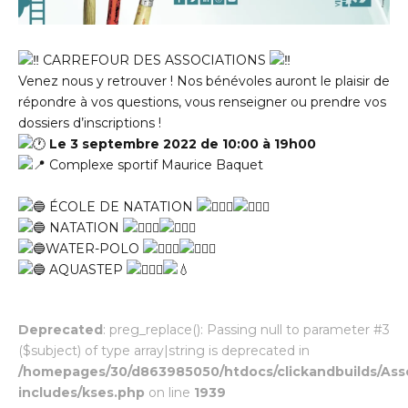
CARREFOUR DES ASSOCIATIONS
Venez nous y retrouver ! Nos bénévoles auront le plaisir de
répondre à vos questions, vous renseigner ou prendre vos
dossiers d’inscriptions !
Le 3 septembre 2022 de 10:00 à 19h00
Complexe sportif Maurice Baquet
ÉCOLE DE NATATION
NATATION
WATER-POLO
AQUASTEP
Deprecated
: preg_replace(): Passing null to parameter #3
($subject) of type array|string is deprecated in
/homepages/30/d863985050/htdocs/clickandbuilds/Ass
includes/kses.php
on line
1939