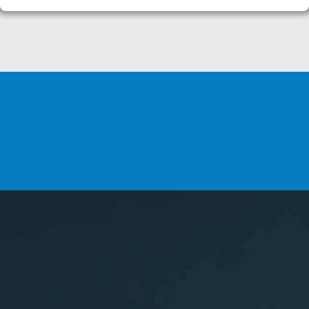
VOUS SOUHAITEZ
DEVENIR ADHÉRENT ?
INSCRIPTIONS
L'association
ASCA
Les sports aquatiques de Chelles (77)