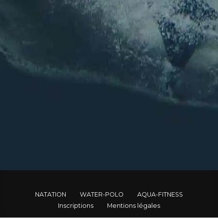
E-mail
*
E-mail
Confirmez l’e-mail
Envoyer
NATATION
WATER-POLO
AQUA-FITNESS
Inscriptions
Mentions légales