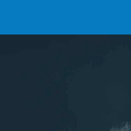
DEVENIR ADHÉRENT ?
INSCRIPTIONS
L'association
ASCA
Les sports aquatiques de Chelles (77)
Rejoignez nous sur les réseaux