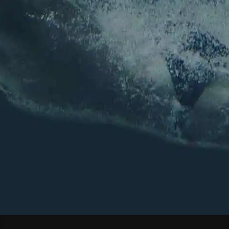
Nom
E-mail
*
E-mail
Confirmez l’e-mail
Envoyer