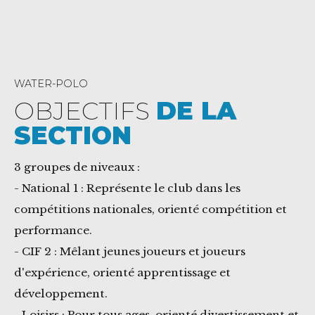
WATER-POLO
OBJECTIFS
DE LA
SECTION
3 groupes de niveaux :
- National 1 : Représente le club dans les
compétitions nationales, orienté compétition et
performance.
- CIF 2 : Mêlant jeunes joueurs et joueurs
d'expérience, orienté apprentissage et
développement.
- Loisirs : Pour tous ages, orienté divertissement et