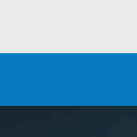
MASTER
VOUS SOUHAITEZ
DEVENIR ADHÉRENT ?
INSCRIPTIONS