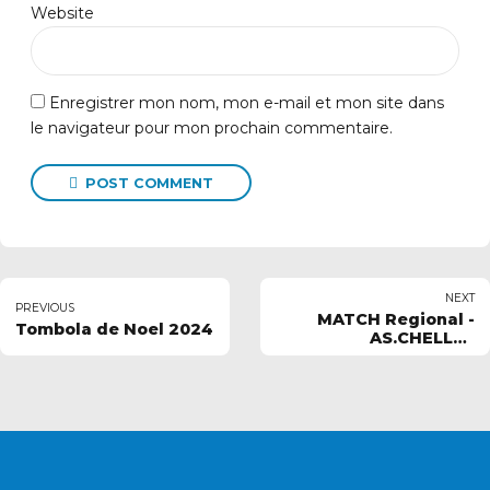
Website
Enregistrer mon nom, mon e-mail et mon site dans
le navigateur pour mon prochain commentaire.
POST COMMENT
NEXT
PREVIOUS
MATCH Regional -
Tombola de Noel 2024
AS.CHELLES
AQUATIQUE vs SCM
CHATILLON - ANTONY
WP
VOUS SOUHAITEZ