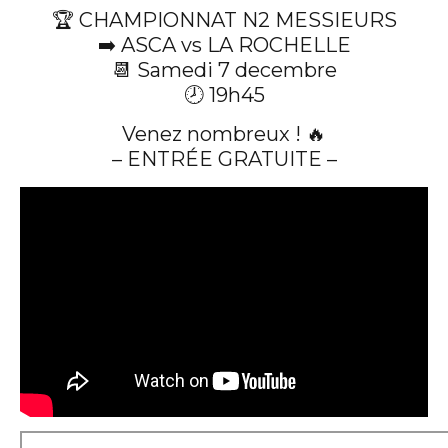
🏆 CHAMPIONNAT N2 MESSIEURS
➡️ ASCA vs LA ROCHELLE
📆 Samedi 7 decembre
🕗 19h45
Venez nombreux ! 🔥
– ENTRÉE GRATUITE –