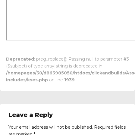
Deprecated
: preg_replace(): Passing null to parameter #3
($subject) of type array|string is deprecated in
/homepages/30/d863985050/htdocs/clickandbuilds/Ass
includes/kses.php
on line
1939
Leave a Reply
Your email address will not be published. Required fields
are marked *