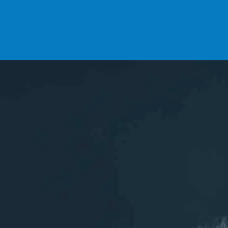
DEVENIR ADHÉRENT ?
INSCRIPTIONS
L'association
ASCA
Les sports aquatiques de Chelles (77)
Rejoignez nous sur les réseaux