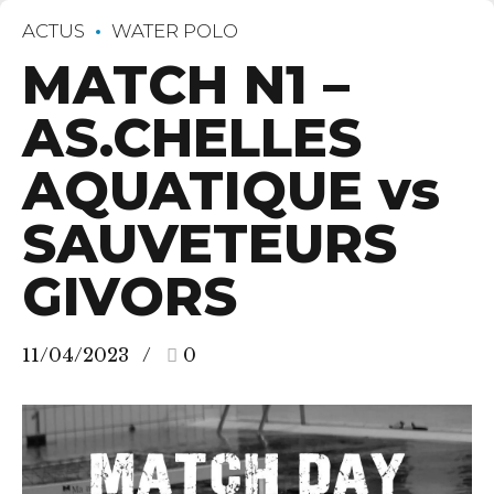
ACTUS
WATER POLO
MATCH N1 –
AS.CHELLES
AQUATIQUE vs
SAUVETEURS
GIVORS
11/04/2023
0