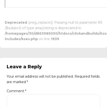
Deprecated
: preg_replace(): Passing null to parameter #3
($subject) of type array|string is deprecated in
/homepages/30/d863985050/htdocs/clickandbuilds/Ass
includes/kses.php
on line
1939
Leave a Reply
Your email address will not be published. Required fields
are marked *
Comment
*