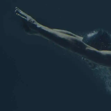
Les sports aquatiques de Chel
Rejoignez nous sur les ré