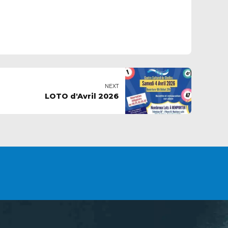
NEXT
LOTO d'Avril 2026
INSCRIPTIONS