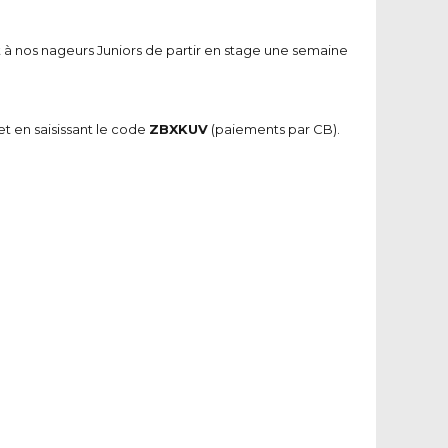
t à nos nageurs Juniors de partir en stage une semaine
et en saisissant le code
ZBXKUV
(paiements par CB).