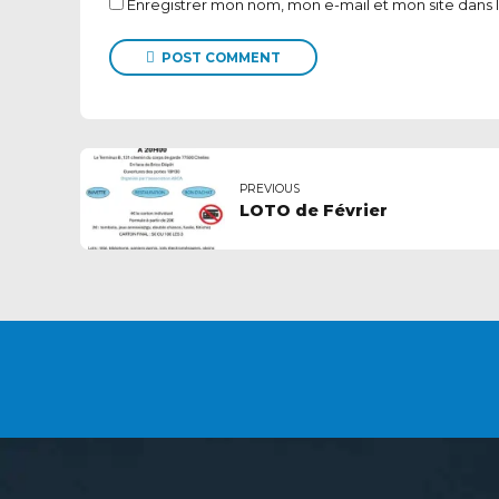
Enregistrer mon nom, mon e-mail et mon site dans
POST COMMENT
PREVIOUS
LOTO de Février
VOUS SOUHAITEZ DEVE
ADHÉRENT ?