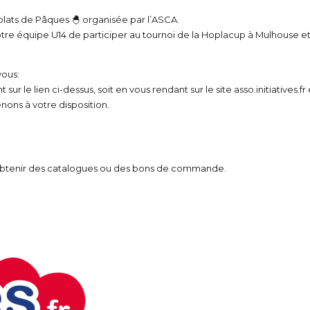
lats de Pâques 🐣 organisée par l’ASCA.
otre équipe U14 de participer au tournoi de la Hoplacup à Mulhouse e
vous:
 sur le lien ci-dessus, soit en vous rendant sur le site
asso.initiatives.fr
ons à votre disposition.
obtenir des catalogues ou des bons de commande.