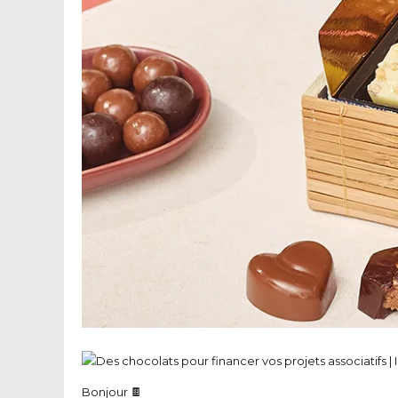
Bonjour 🍫