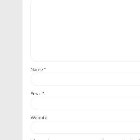
Name *
Email *
Website